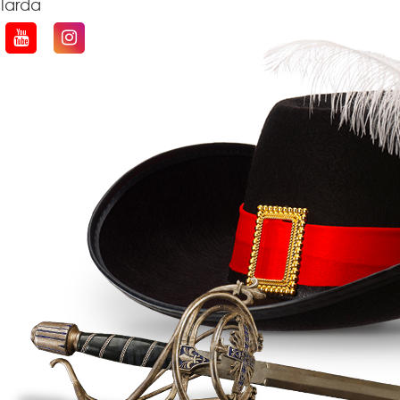
qlarda