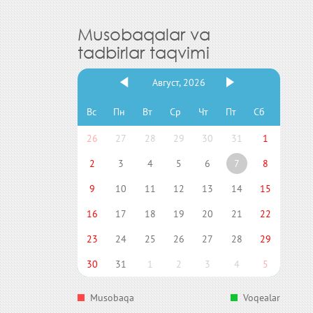
Musobaqalar va
tadbirlar taqvimi
Август, 2026
Вс
Пн
Вт
Ср
Чт
Пт
Сб
26
27
28
29
30
31
1
2
3
4
5
6
7
8
9
10
11
12
13
14
15
16
17
18
19
20
21
22
23
24
25
26
27
28
29
30
31
1
2
3
4
5
Musobaqa
Voqealar