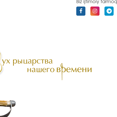
Biz ijtimoiy tarmo