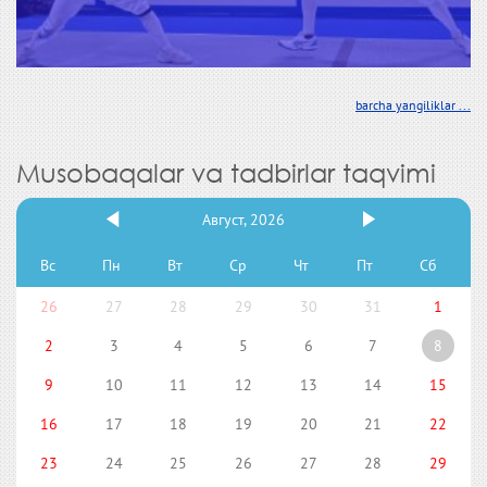
barcha yangiliklar ...
Musobaqalar va tadbirlar taqvimi
Август, 2026
Вс
Пн
Вт
Ср
Чт
Пт
Сб
26
27
28
29
30
31
1
2
3
4
5
6
7
8
9
10
11
12
13
14
15
16
17
18
19
20
21
22
23
24
25
26
27
28
29