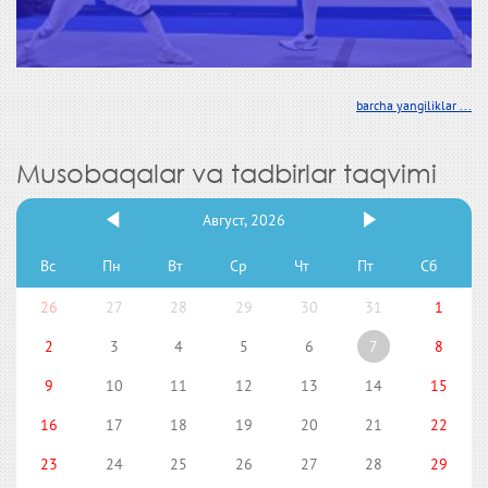
barcha yangiliklar ...
Musobaqalar va tadbirlar taqvimi
Август, 2026
Вс
Пн
Вт
Ср
Чт
Пт
Сб
26
27
28
29
30
31
1
2
3
4
5
6
7
8
9
10
11
12
13
14
15
16
17
18
19
20
21
22
23
24
25
26
27
28
29