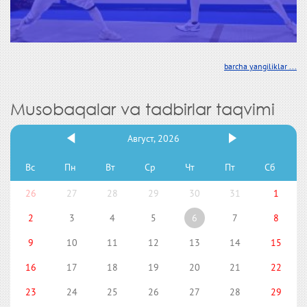
barcha yangiliklar ...
Musobaqalar va tadbirlar taqvimi
Август, 2026
Вс
Пн
Вт
Ср
Чт
Пт
Сб
26
27
28
29
30
31
1
2
3
4
5
6
7
8
9
10
11
12
13
14
15
16
17
18
19
20
21
22
23
24
25
26
27
28
29