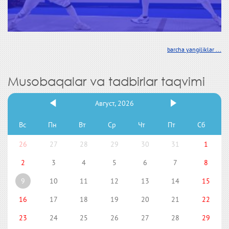
barcha yangiliklar ...
Musobaqalar va tadbirlar taqvimi
Август, 2026
Вс
Пн
Вт
Ср
Чт
Пт
Сб
26
27
28
29
30
31
1
2
3
4
5
6
7
8
9
10
11
12
13
14
15
16
17
18
19
20
21
22
23
24
25
26
27
28
29