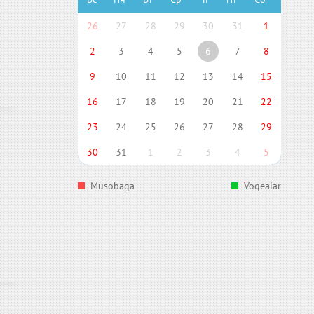
26
27
28
29
30
31
1
2
3
4
5
6
7
8
9
10
11
12
13
14
15
16
17
18
19
20
21
22
23
24
25
26
27
28
29
30
31
1
2
3
4
5
Musobaqa
Voqealar