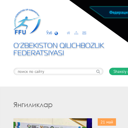
Федерац
Ўзб
O’ZBEKISTON QILICHBOZLIK
FEDERATSIYASI
Shaxsiy
Янгиликлар
21 май