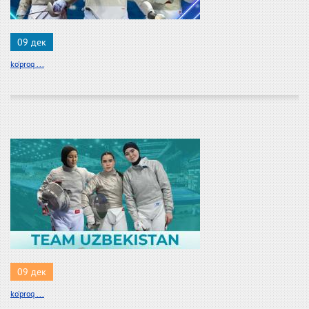
09 дек
ko'proq ...
09 дек
ko'proq ...