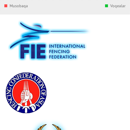
Musobaqa
Voqealar