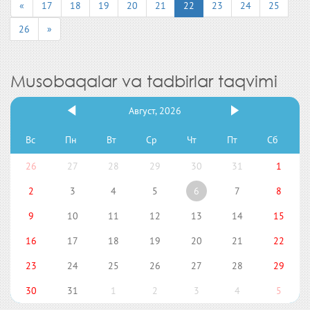
«
17
18
19
20
21
22
23
24
25
26
»
Musobaqalar va tadbirlar taqvimi
Август, 2026
Вс
Пн
Вт
Ср
Чт
Пт
Сб
26
27
28
29
30
31
1
2
3
4
5
6
7
8
9
10
11
12
13
14
15
16
17
18
19
20
21
22
23
24
25
26
27
28
29
30
31
1
2
3
4
5