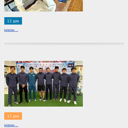
12 дек
ko'proq ...
12 дек
ko'proq ...