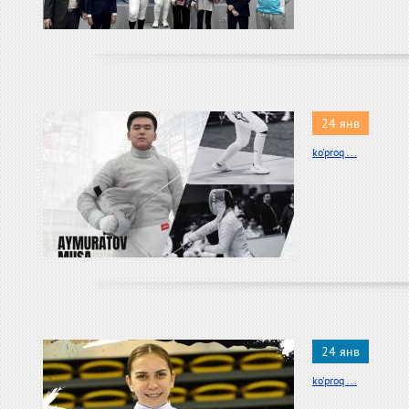
24 янв
ko'proq ...
24 янв
ko'proq ...