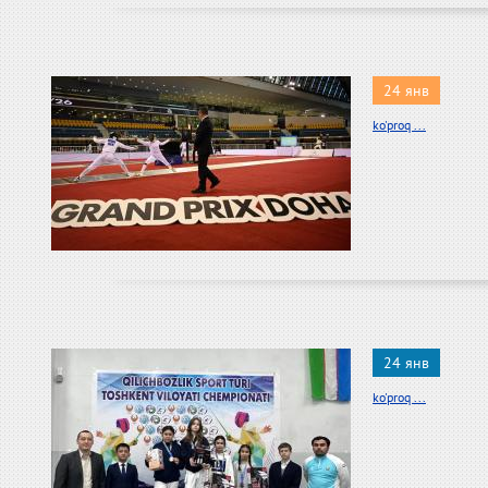
24 янв
ko'proq ...
24 янв
ko'proq ...