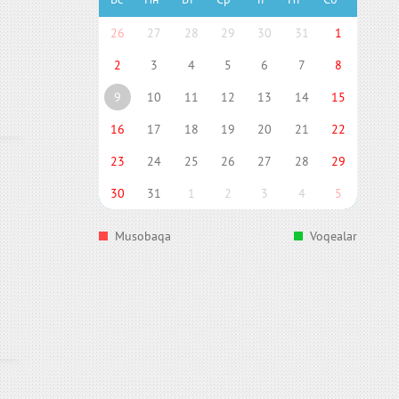
26
27
28
29
30
31
1
2
3
4
5
6
7
8
9
10
11
12
13
14
15
16
17
18
19
20
21
22
23
24
25
26
27
28
29
30
31
1
2
3
4
5
Musobaqa
Voqealar