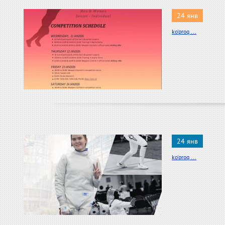
24 янв
ko'proq ...
24 янв
ko'proq ...