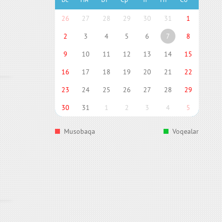
26
27
28
29
30
31
1
2
3
4
5
6
7
8
9
10
11
12
13
14
15
16
17
18
19
20
21
22
23
24
25
26
27
28
29
30
31
1
2
3
4
5
Musobaqa
Voqealar