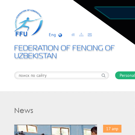
Eng
FEDERATION OF FENCING OF
UZBEKISTAN
Personal
News
17 апр