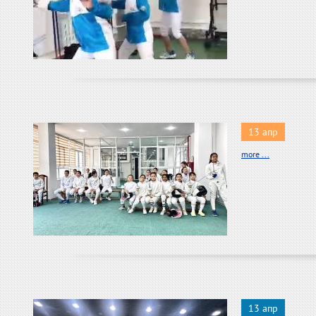
13 апр
more ...
13 апр