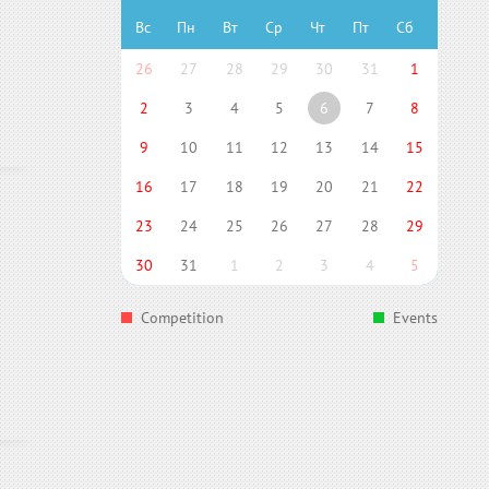
Вс
Пн
Вт
Ср
Чт
Пт
Сб
26
27
28
29
30
31
1
2
3
4
5
6
7
8
9
10
11
12
13
14
15
16
17
18
19
20
21
22
23
24
25
26
27
28
29
30
31
1
2
3
4
5
Competition
Events