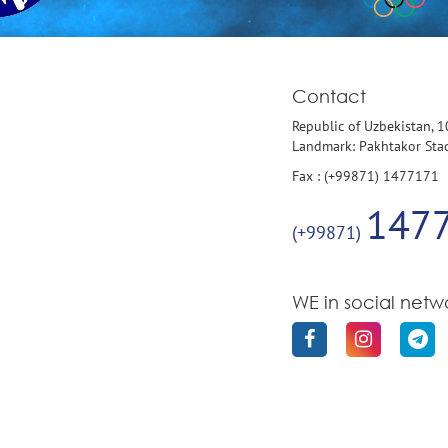
Contact
Republic of Uzbekistan, 
Landmark: Pakhtakor St
Fax : (+99871) 1477171
147
(+99871)
WE in social netw